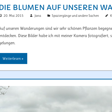
DIE BLUMEN AUF UNSEREN 
20. Mai 2015
Jana
Spaziergänge und andere Sachen
K
Auf unseren Wanderungen sind wir sehr schönen Pflanzen begegnet.
entdecken. Diese Bilder habe ich mit meiner Kamera fotografiert, si
gelungen.
Weiterlesen