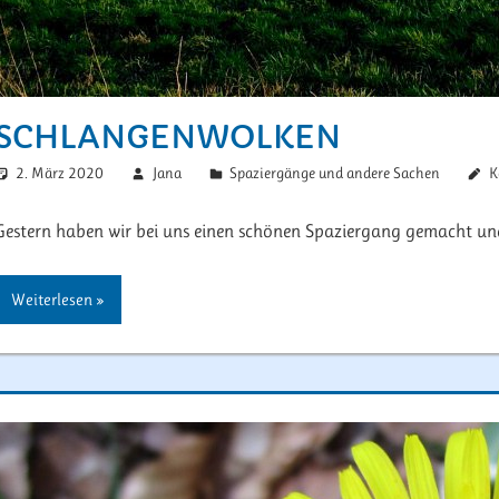
SCHLANGENWOLKEN
2. März 2020
Jana
Spaziergänge und andere Sachen
K
Gestern haben wir bei uns einen schönen Spaziergang gemacht und
Weiterlesen