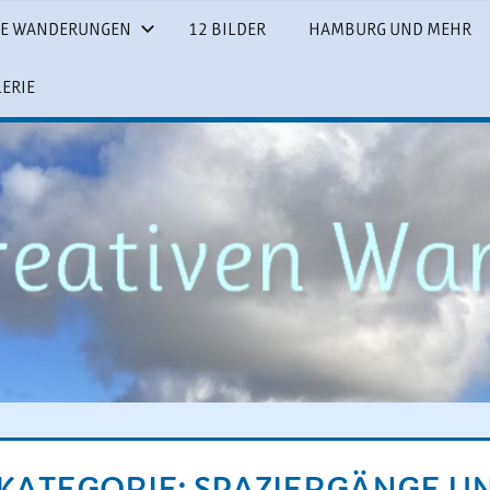
SE WANDERUNGEN
12 BILDER
HAMBURG UND MEHR
LERIE
KATEGORIE:
SPAZIERGÄNGE U