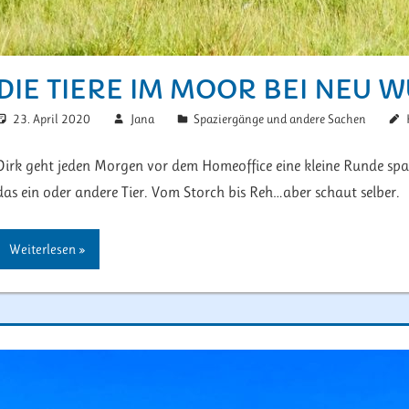
DIE TIERE IM MOOR BEI NEU 
23. April 2020
Jana
Spaziergänge und andere Sachen
Dirk geht jeden Morgen vor dem Homeoffice eine kleine Runde spa
das ein oder andere Tier. Vom Storch bis Reh…aber schaut selber.
Weiterlesen