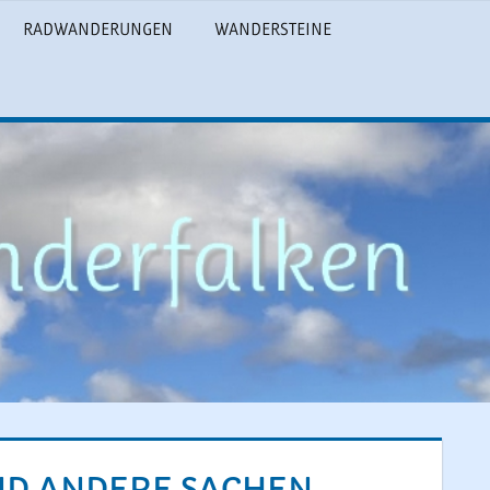
RADWANDERUNGEN
WANDERSTEINE
ND ANDERE SACHEN