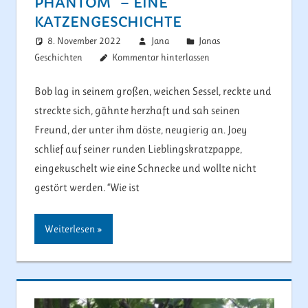
HANTOM“ – EINE K
ATZENGESCHICHTE
8. November 2022
Jana
Janas
Geschichten
Kommentar hinterlassen
Bob lag in seinem großen, weichen Sessel, reckte und
streckte sich, gähnte herzhaft und sah seinen
Freund, der unter ihm döste, neugierig an. Joey
schlief auf seiner runden Lieblingskratzpappe,
eingekuschelt wie eine Schnecke und wollte nicht
gestört werden. “Wie ist
Weiterlesen