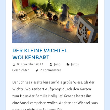
DER KLEINE WICHTEL
WOLKENBART
8. November 2022
Jana
Janas
Geschichten
2 Kommentare
Der Schnee rieselte leise auf die große Wiese, als der
Wichtel Wolkenbart aufgeregt durch den Garten
zum Haus der Familie Holly lief. Gerade hatte ihn
eine Amsel verspeisen wollen, dachte der Wichtel, was
aber gar nicht der Fall war. Die