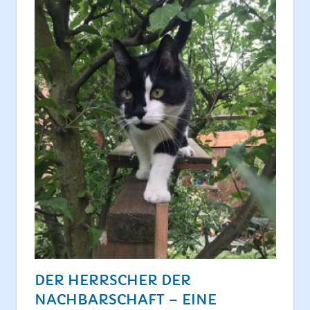
DER HERRSCHER DER
NACHBARSCHAFT – EINE