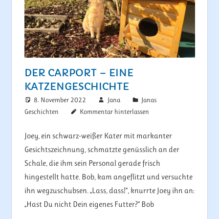
DER CARPORT – EINE
KATZENGESCHICHTE
8. November 2022
Jana
Janas
Geschichten
Kommentar hinterlassen
Joey, ein schwarz-weißer Kater mit markanter
Gesichtszeichnung, schmatzte genüsslich an der
Schale, die ihm sein Personal gerade frisch
hingestellt hatte. Bob, kam angeflitzt und versuchte
ihn wegzuschubsen. „Lass, dass!“, knurrte Joey ihn an:
„Hast Du nicht Dein eigenes Futter?“ Bob