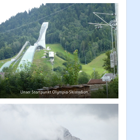
Unser Startpunkt Olympia-Skistadion.