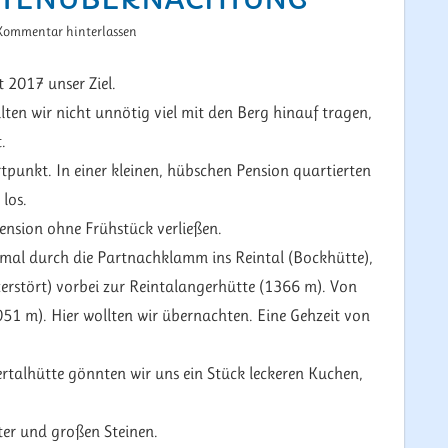
Kommentar hinterlassen
 2017 unser Ziel.
lten wir nicht unnötig viel mit den Berg hinauf tragen,
.
punkt. In einer kleinen, hübschen Pension quartierten
los.
ension ohne Frühstück verließen.
nmal durch die Partnachklamm ins Reintal (Bockhütte),
rstört) vorbei zur Reintalangerhütte (1366 m). Von
1 m). Hier wollten wir übernachten. Eine Gehzeit von
rtalhütte gönnten wir uns ein Stück leckeren Kuchen,
tter und großen Steinen.