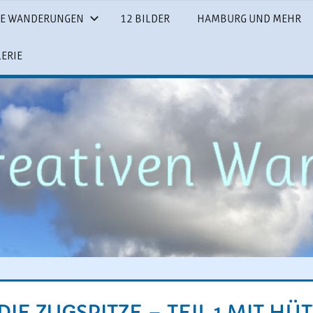
SE WANDERUNGEN
12 BILDER
HAMBURG UND MEHR
LERIE
DIE ZUGSPITZE – TEIL 1 MIT