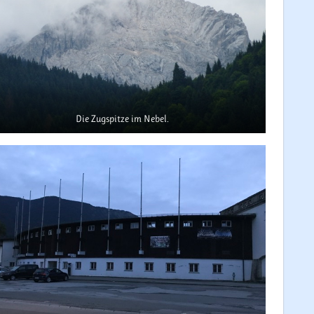
Die Zugspitze im Nebel.