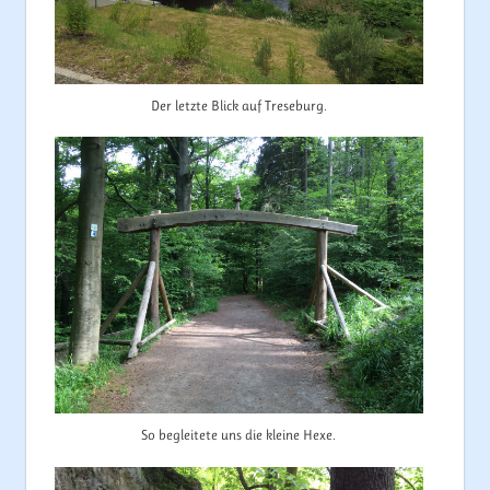
Der letzte Blick auf Treseburg.
So begleitete uns die kleine Hexe.