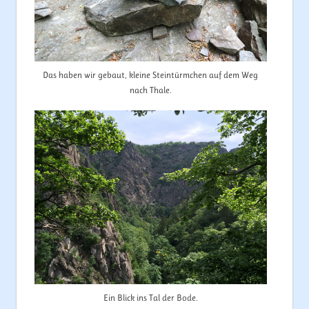
Das haben wir gebaut, kleine Steintürmchen auf dem Weg
nach Thale.
Ein Blick ins Tal der Bode.