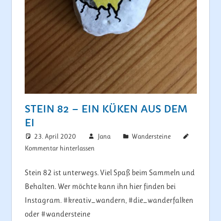
STEIN 82 – EIN KÜKEN AUS DEM
EI
23. April 2020
Jana
Wandersteine
Kommentar hinterlassen
Stein 82 ist unterwegs. Viel Spaß beim Sammeln und
Behalten. Wer möchte kann ihn hier finden bei
Instagram. #kreativ_wandern, #die_wanderfalken
oder #wandersteine