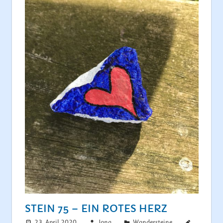
STEIN 75 – EIN ROTES HERZ
23. April 2020
Jana
Wandersteine