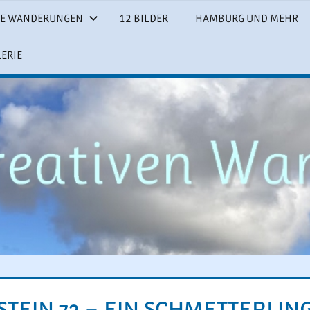
SE WANDERUNGEN
12 BILDER
HAMBURG UND MEHR
LERIE
STEIN 73 – EIN SCHMETTERLIN