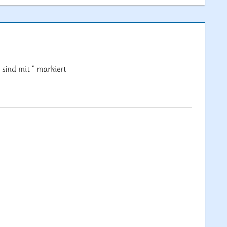
r sind mit
*
markiert