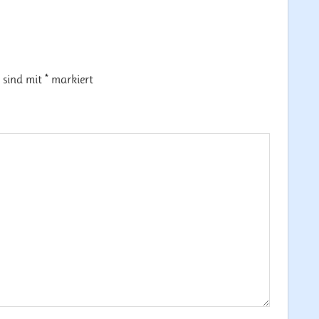
r sind mit
*
markiert