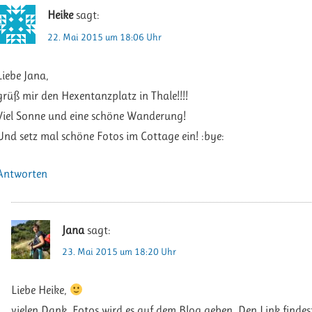
Heike
sagt:
22. Mai 2015 um 18:06 Uhr
Liebe Jana,
grüß mir den Hexentanzplatz in Thale!!!!
Viel Sonne und eine schöne Wanderung!
Und setz mal schöne Fotos im Cottage ein! :bye:
Antworten
Jana
sagt:
23. Mai 2015 um 18:20 Uhr
Liebe Heike,
vielen Dank. Fotos wird es auf dem Blog geben. Den Link findes