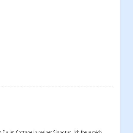
t Du im Cottage in meiner Signatur. Ich freue mich