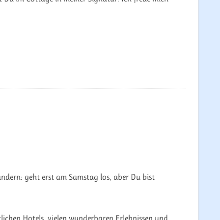
dern: geht erst am Samstag los, aber Du bist
lichen Hotels, vielen wunderbaren Erlebnissen und