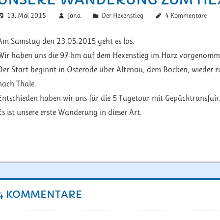
13. Mai 2015
Jana
Der Hexenstieg
4 Kommentare
Am Samstag den 23.05.2015 geht es los.
Wir haben uns die 97 km auf dem Hexenstieg im Harz vorgenomm
Der Start beginnt in Osterode über Altenau, dem Bocken, wieder r
nach Thale.
Entschieden haben wir uns für die 5 Tagetour mit Gepäcktransfair
Es ist unsere erste Wanderung in dieser Art.
Beitragsnavigation
4 KOMMENTARE