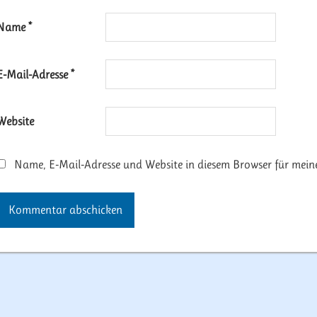
Name
*
E-Mail-Adresse
*
Website
Name, E-Mail-Adresse und Website in diesem Browser für mei