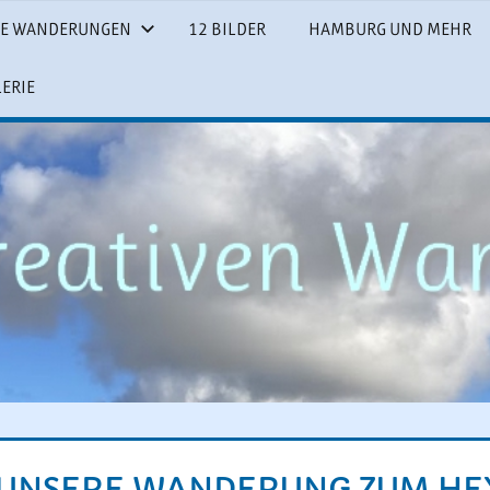
SE WANDERUNGEN
12 BILDER
HAMBURG UND MEHR
LERIE
UNSERE WANDERUNG ZUM HE