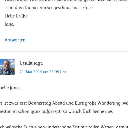
sehr, dass Du hier vorbei geschaut hast. :rose:
Liebe Grüße
Jana
Antworten
Ursula
sagt:
21. Mai 2015 um 23:05 Uhr
Liebe Jana,
es ist zwar erst Donnerstag Abend und Eure große Wanderung :wan
bestimmt schon ganz aufgeregt, so wie ich Dich kenne :yes:
Ich wünsche Euch eine wunderschöne Zeit mit tollen Wegen, gemüt