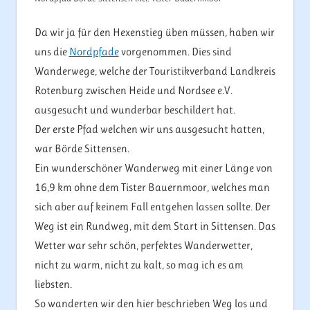
Da wir ja für den Hexenstieg üben müssen, haben wir
uns die
Nordpfade
vorgenommen. Dies sind
Wanderwege, welche der Touristikverband Landkreis
Rotenburg zwischen Heide und Nordsee e.V.
ausgesucht und wunderbar beschildert hat.
Der erste Pfad welchen wir uns ausgesucht hatten,
war Börde Sittensen.
Ein wunderschöner Wanderweg mit einer Länge von
16,9 km ohne dem Tister Bauernmoor, welches man
sich aber auf keinem Fall entgehen lassen sollte. Der
Weg ist ein Rundweg, mit dem Start in Sittensen. Das
Wetter war sehr schön, perfektes Wanderwetter,
nicht zu warm, nicht zu kalt, so mag ich es am
liebsten.
So wanderten wir den hier beschrieben Weg los und